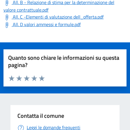
All. B - Relazione di stima per la determinazione del
valore contrattuale.pdf
All. C -Elementi di valutazione dell_offerta.pdf
All. D valori ammessi e formule.pdf
Quanto sono chiare le informazioni su questa
pagina?
Valuta da 1 a 5 stelle la pagina
Valuta 1 stelle su 5
Valuta 2 stelle su 5
Valuta 3 stelle su 5
Valuta 4 stelle su 5
Valuta 5 stelle su 5
Contatta il comune
Leggi le domande frequenti