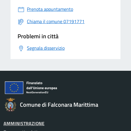
Prenota appuntamento
Chiama il comune 07191771
Problemi in città
Segnala disservizio
Comune di Falconara Marittima
AMMINISTRAZIONE