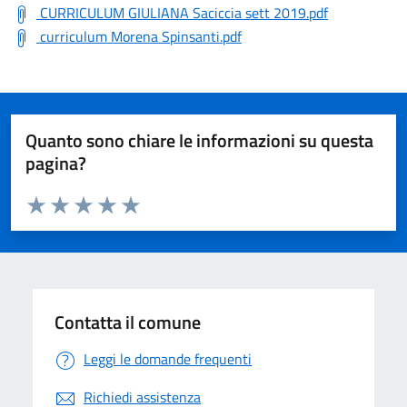
CURRICULUM GIULIANA Saciccia sett 2019.pdf
curriculum Morena Spinsanti.pdf
Quanto sono chiare le informazioni su questa
pagina?
Valuta da 1 a 5 stelle la pagina
Valuta 1 stelle su 5
Valuta 2 stelle su 5
Valuta 3 stelle su 5
Valuta 4 stelle su 5
Valuta 5 stelle su 5
Contatta il comune
Leggi le domande frequenti
Richiedi assistenza