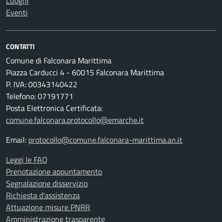
Luoghi
Eventi
CONTATTI
Comune di Falconara Marittima
Piazza Carducci 4 - 60015 Falconara Marittima
P. IVA: 00343140422
Telefono: 07191771
Posta Elettronica Certificata:
comune.falconara.protocollo@emarche.it
Email:
protocollo@comune.falconara-marittima.an.it
Leggi le FAQ
Prenotazione appuntamento
Segnalazione disservizio
Richiesta d'assistenza
Attuazione misure PNRR
Amministrazione trasparente