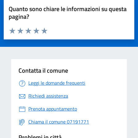
Quanto sono chiare le informazioni su questa
pagina?
Valuta da 1 a 5 stelle la pagina
Valuta 1 stelle su 5
Valuta 2 stelle su 5
Valuta 3 stelle su 5
Valuta 4 stelle su 5
Valuta 5 stelle su 5
Contatta il comune
Leggi le domande frequenti
Richiedi assistenza
Prenota appuntamento
Chiama il comune 07191771
Problemi in città