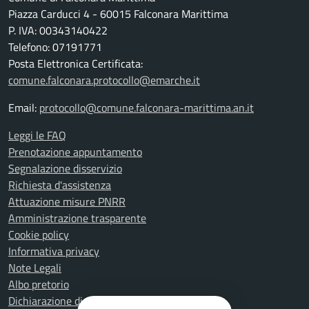
Piazza Carducci 4 - 60015 Falconara Marittima
P. IVA: 00343140422
Telefono: 07191771
Posta Elettronica Certificata:
comune.falconara.protocollo@emarche.it
Email:
protocollo@comune.falconara-marittima.an.it
Leggi le FAQ
Prenotazione appuntamento
Segnalazione disservizio
Richiesta d'assistenza
Attuazione misure PNRR
Amministrazione trasparente
Cookie policy
Informativa privacy
Note Legali
Albo pretorio
Dichiarazione di accessibilità