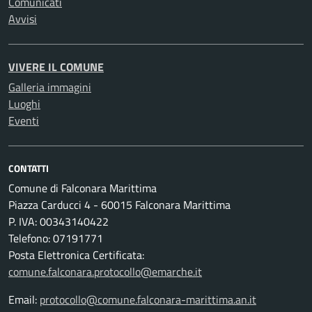
Comunicati
Avvisi
VIVERE IL COMUNE
Galleria immagini
Luoghi
Eventi
CONTATTI
Comune di Falconara Marittima
Piazza Carducci 4 - 60015 Falconara Marittima
P. IVA: 00343140422
Telefono: 07191771
Posta Elettronica Certificata:
comune.falconara.protocollo@emarche.it
Email:
protocollo@comune.falconara-marittima.an.it