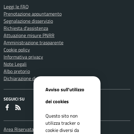
Leggi le FAQ
Prenotazione appuntamento
Segnalazione disservizio
Richiesta d'assistenza
Attuazione misure PNRR
Amministrazione trasparente
Cookie policy
Informativa privacy
Note Legali
Albo pretorio
Dichiarazione di accessibilità
Avviso sull'utilizzo
SEGUICI SU
dei cookies
Faceboook
RSS
Questo sito non
utilizza tracker o
Area Riservata Consiglieri Comunali
cookie diversi da