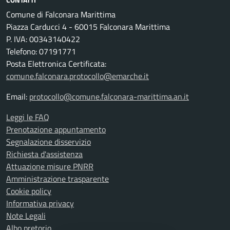
Comune di Falconara Marittima
Piazza Carducci 4 - 60015 Falconara Marittima
P. IVA: 00343140422
Telefono: 07191771
Posta Elettronica Certificata:
comune.falconara.protocollo@emarche.it
Email:
protocollo@comune.falconara-marittima.an.it
Leggi le FAQ
Prenotazione appuntamento
Segnalazione disservizio
Richiesta d'assistenza
Attuazione misure PNRR
Amministrazione trasparente
Cookie policy
Informativa privacy
Note Legali
Albo pretorio