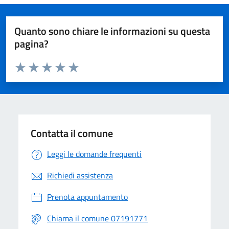
Quanto sono chiare le informazioni su questa
pagina?
Valuta da 1 a 5 stelle la pagina
Valuta 1 stelle su 5
Valuta 2 stelle su 5
Valuta 3 stelle su 5
Valuta 4 stelle su 5
Valuta 5 stelle su 5
Contatta il comune
Leggi le domande frequenti
Richiedi assistenza
Prenota appuntamento
Chiama il comune 07191771