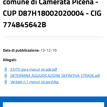
comune di Camerata Picena -
CUP D87H18002020004 - CIG
774845642B
Data di pubblicazione:
13-12-19
Allegati:
ESITO gara manut strade.pdf
DETERMINA AGGIUDICAZIONE DEFINITIVA STRADE.pdf
Verbale n.1 manut straord.doc