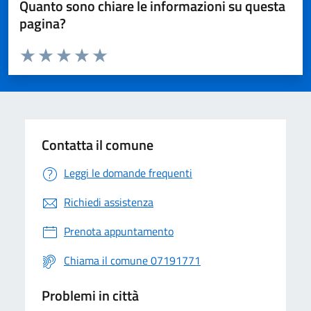
Quanto sono chiare le informazioni su questa
pagina?
Valuta da 1 a 5 stelle la pagina
Valuta 1 stelle su 5
Valuta 2 stelle su 5
Valuta 3 stelle su 5
Valuta 4 stelle su 5
Valuta 5 stelle su 5
Contatta il comune
Leggi le domande frequenti
Richiedi assistenza
Prenota appuntamento
Chiama il comune 07191771
Problemi in città