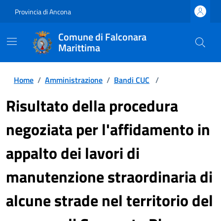
Provincia di Ancona
Comune di Falconara
Marittima
Home
/
Amministrazione
/
Bandi CUC
/
Risultato della procedura
negoziata per l'affidamento in
appalto dei lavori di
manutenzione straordinaria di
alcune strade nel territorio del