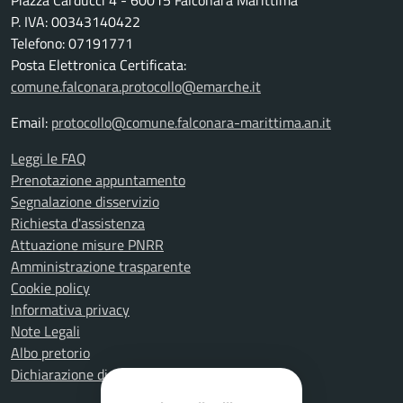
Piazza Carducci 4 - 60015 Falconara Marittima
P. IVA: 00343140422
Telefono: 07191771
Posta Elettronica Certificata:
comune.falconara.protocollo@emarche.it
Email:
protocollo@comune.falconara-marittima.an.it
Leggi le FAQ
Prenotazione appuntamento
Segnalazione disservizio
Richiesta d'assistenza
Attuazione misure PNRR
Amministrazione trasparente
Cookie policy
Informativa privacy
Note Legali
Albo pretorio
Dichiarazione di accessibilità