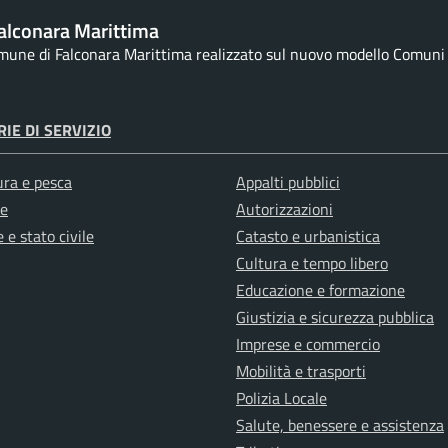
alconara Marittima
omune di Falconara Marittima realizzato sul nuovo modello Comuni d
IE DI SERVIZIO
ura e pesca
Appalti pubblici
e
Autorizzazioni
 e stato civile
Catasto e urbanistica
Cultura e tempo libero
Educazione e formazione
Giustizia e sicurezza pubblica
Imprese e commercio
Mobilità e trasporti
Polizia Locale
Salute, benessere e assistenza