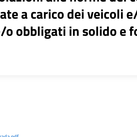
ate a carico dei veicoli e
/o obbligati in solido e 
rada.pdf