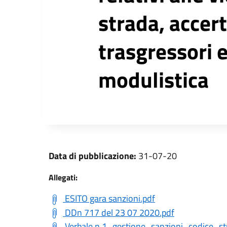
strada, accert
trasgressori e
modulistica
Data di pubblicazione:
31-07-20
Allegati:
ESITO gara sanzioni.pdf
DDn 717 del 23 07 2020.pdf
Verbale n.1_gestione_sanzioni_codice_st