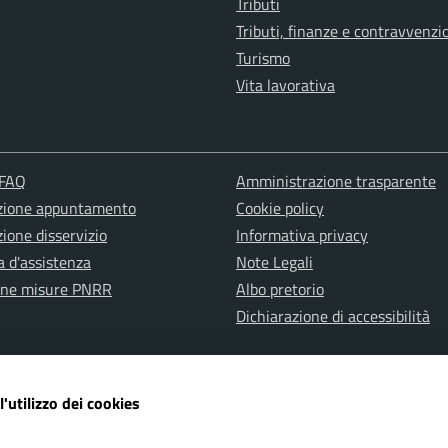
Tributi
Tributi, finanze e contravvenzi
Turismo
Vita lavorativa
 FAQ
Amministrazione trasparente
zione appuntamento
Cookie policy
ione disservizio
Informativa privacy
a d'assistenza
Note Legali
one misure PNRR
Albo pretorio
Dichiarazione di accessibilità
l'utilizzo dei cookies