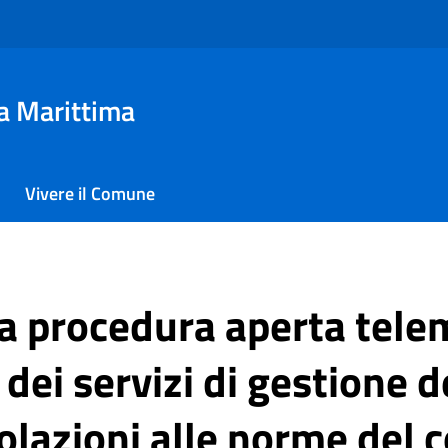
a Marittima
Vivere il Comune
la procedura aperta tele
dei servizi di gestione de
violazioni alle norme del 