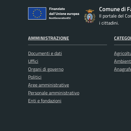
Comune di F
Il portale del C
i cittadini.
AMMINISTRAZIONE
CATEGOR
Documenti e dati
Agricolt
Uffici
Ambient
Organi di governo
Anagrafe
Politici
Aree amministrative
Personale amministrativo
Enti e fondazioni