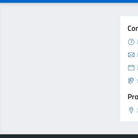
Con
Pro