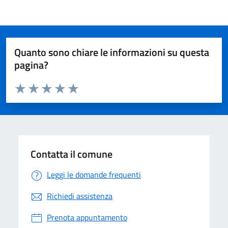
Quanto sono chiare le informazioni su questa
pagina?
Valuta da 1 a 5 stelle la pagina
Valuta 1 stelle su 5
Valuta 2 stelle su 5
Valuta 3 stelle su 5
Valuta 4 stelle su 5
Valuta 5 stelle su 5
Contatta il comune
Leggi le domande frequenti
Richiedi assistenza
Prenota appuntamento