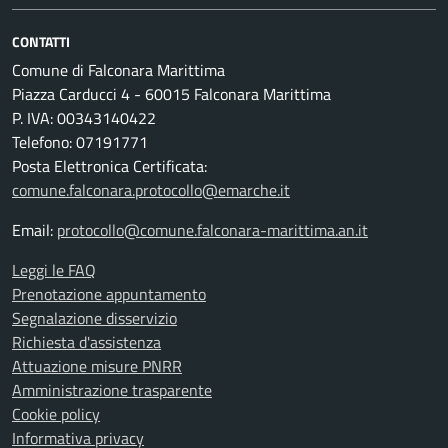
CONTATTI
Comune di Falconara Marittima
Piazza Carducci 4 - 60015 Falconara Marittima
P. IVA: 00343140422
Telefono: 07191771
Posta Elettronica Certificata:
comune.falconara.protocollo@emarche.it
Email:
protocollo@comune.falconara-marittima.an.it
Leggi le FAQ
Prenotazione appuntamento
Segnalazione disservizio
Richiesta d'assistenza
Attuazione misure PNRR
Amministrazione trasparente
Cookie policy
Informativa privacy