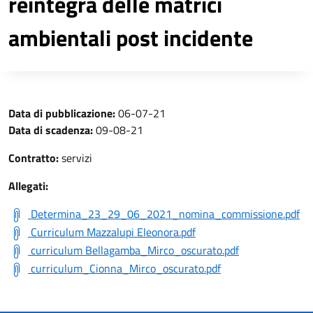
reintegra delle matrici
ambientali post incidente
Data di pubblicazione:
06-07-21
Data di scadenza:
09-08-21
Contratto:
servizi
Allegati:
Determina_23_29_06_2021_nomina_commissione.pdf
Curriculum Mazzalupi Eleonora.pdf
curriculum Bellagamba_Mirco_oscurato.pdf
curriculum_Cionna_Mirco_oscurato.pdf