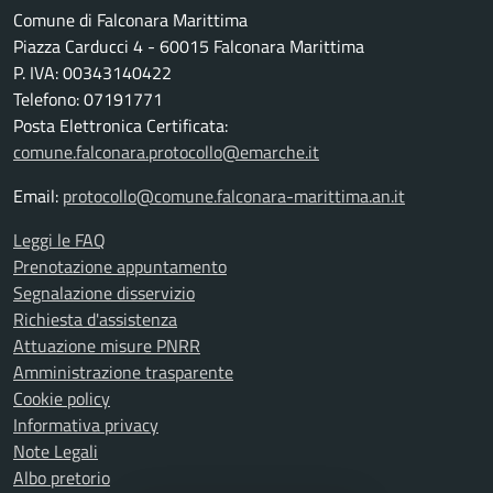
Comune di Falconara Marittima
Piazza Carducci 4 - 60015 Falconara Marittima
P. IVA: 00343140422
Telefono: 07191771
Posta Elettronica Certificata:
comune.falconara.protocollo@emarche.it
Email:
protocollo@comune.falconara-marittima.an.it
Leggi le FAQ
Prenotazione appuntamento
Segnalazione disservizio
Richiesta d'assistenza
Attuazione misure PNRR
Amministrazione trasparente
Cookie policy
Informativa privacy
Note Legali
Albo pretorio