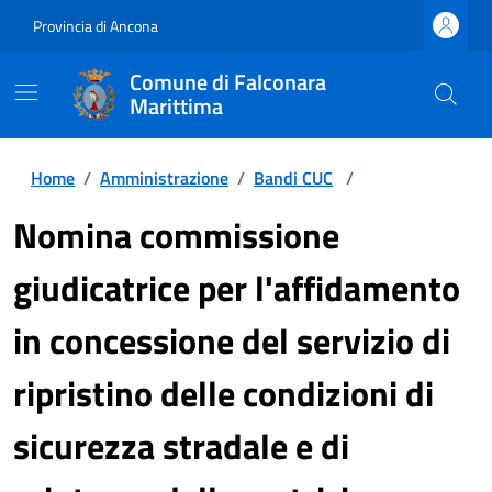
Provincia di Ancona
Comune di Falconara
Marittima
Home
/
Amministrazione
/
Bandi CUC
/
Nomina commissione
giudicatrice per l'affidamento
in concessione del servizio di
ripristino delle condizioni di
sicurezza stradale e di