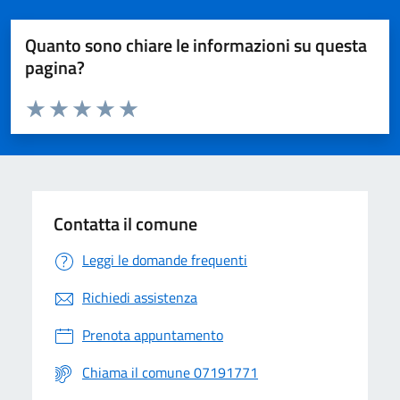
Quanto sono chiare le informazioni su questa
pagina?
Valuta da 1 a 5 stelle la pagina
Valuta 1 stelle su 5
Valuta 2 stelle su 5
Valuta 3 stelle su 5
Valuta 4 stelle su 5
Valuta 5 stelle su 5
Contatta il comune
Leggi le domande frequenti
Richiedi assistenza
Prenota appuntamento
Chiama il comune 07191771