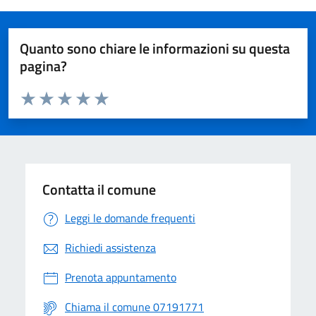
Quanto sono chiare le informazioni su questa
pagina?
Valuta da 1 a 5 stelle la pagina
Valuta 1 stelle su 5
Valuta 2 stelle su 5
Valuta 3 stelle su 5
Valuta 4 stelle su 5
Valuta 5 stelle su 5
Contatta il comune
Leggi le domande frequenti
Richiedi assistenza
Prenota appuntamento
Chiama il comune 07191771