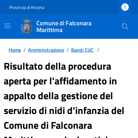
Provincia di Ancona
Comune di Falconara
Marittima
Home
/
Amministrazione
/
Bandi CUC
/
Risultato della procedura
aperta per l'affidamento in
appalto della gestione del
servizio di nidi d'infanzia del
Comune di Falconara