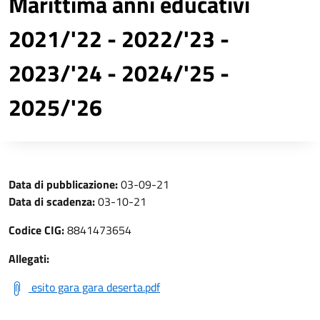
Marittima anni educativi
2021/'22 - 2022/'23 -
2023/'24 - 2024/'25 -
2025/'26
Data di pubblicazione:
03-09-21
Data di scadenza:
03-10-21
Codice CIG:
8841473654
Allegati:
esito gara gara deserta.pdf