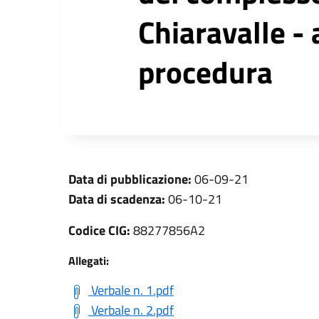
Chiaravalle -
procedura
Data di pubblicazione:
06-09-21
Data di scadenza:
06-10-21
Codice CIG:
88277856A2
Allegati:
Verbale n. 1.pdf
Verbale n. 2.pdf