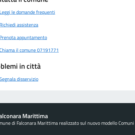
Leggi le domande frequenti
Richiedi assistenza
Prenota appuntamento
Chiama il comune 07191771
blemi in città
Segnala disservizio
alconara Marittima
omune di Falconara Marittima realizzato sul nuovo modello Comuni d