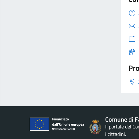
Pro
Comune di F
Il portale del C
i cittadini.