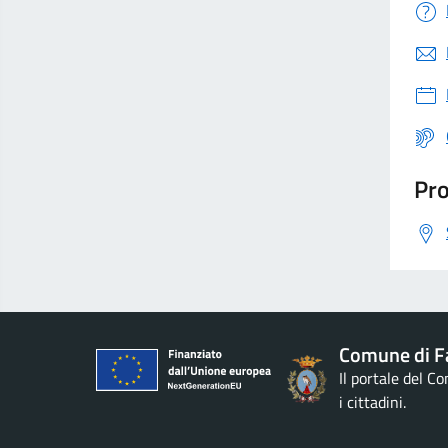
Pro
Comune di F
Il portale del C
i cittadini.