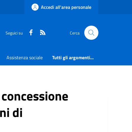
Accedi all'area personale
Faceboook
RSS
Seguici su
Cerca
Assistenza sociale
Tutti gli argomenti...
a concessione
ni di