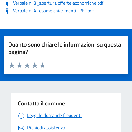
Verbale n. 3_apertura offerte economiche.pdf
Verbale n. 4_esame chiarimenti_PEF.pdf
Quanto sono chiare le informazioni su questa
pagina?
Valuta da 1 a 5 stelle la pagina
Valuta 1 stelle su 5
Valuta 2 stelle su 5
Valuta 3 stelle su 5
Valuta 4 stelle su 5
Valuta 5 stelle su 5
Contatta il comune
Leggi le domande frequenti
Richiedi assistenza