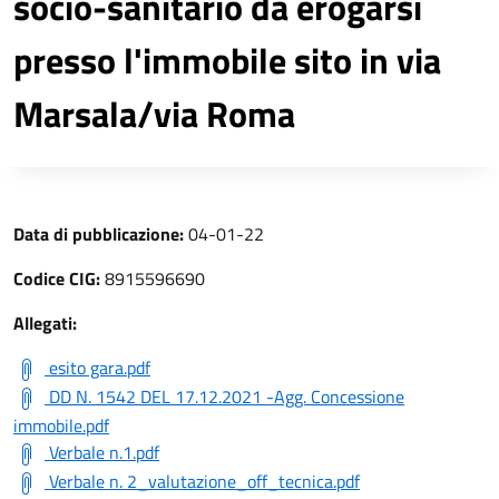
socio-sanitario da erogarsi
presso l'immobile sito in via
Marsala/via Roma
Data di pubblicazione:
04-01-22
Codice CIG:
8915596690
Allegati:
esito gara.pdf
DD N. 1542 DEL 17.12.2021 -Agg. Concessione
immobile.pdf
Verbale n.1.pdf
Verbale n. 2_valutazione_off_tecnica.pdf