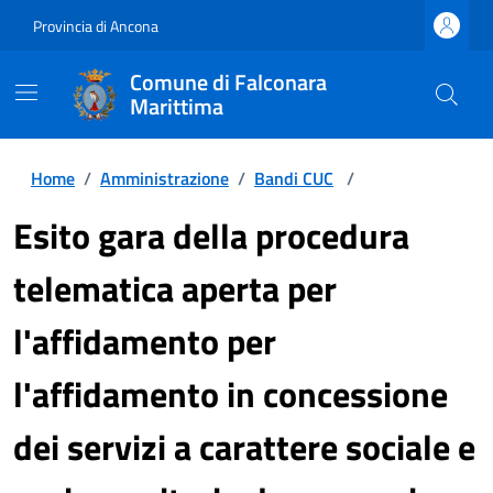
Provincia di Ancona
Comune di Falconara
Marittima
Home
/
Amministrazione
/
Bandi CUC
/
Esito gara della procedura
telematica aperta per
l'affidamento per
l'affidamento in concessione
dei servizi a carattere sociale e