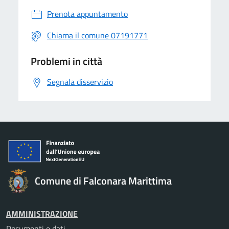
Prenota appuntamento
Chiama il comune 07191771
Problemi in città
Segnala disservizio
Comune di Falconara Marittima
AMMINISTRAZIONE
Documenti e dati