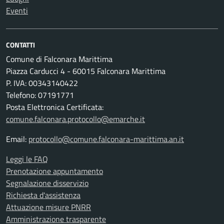
Eventi
CONTATTI
Comune di Falconara Marittima
Piazza Carducci 4 - 60015 Falconara Marittima
P. IVA: 00343140422
Telefono: 07191771
Posta Elettronica Certificata:
comune.falconara.protocollo@emarche.it
Email:
protocollo@comune.falconara-marittima.an.it
Leggi le FAQ
Prenotazione appuntamento
Segnalazione disservizio
Richiesta d'assistenza
Attuazione misure PNRR
Amministrazione trasparente