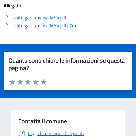
Allegati:
esito gara mensa MSV.pdf
esito gara mensa MSV.pdf.p7m
Quanto sono chiare le informazioni su questa
pagina?
Valuta da 1 a 5 stelle la pagina
Valuta 1 stelle su 5
Valuta 2 stelle su 5
Valuta 3 stelle su 5
Valuta 4 stelle su 5
Valuta 5 stelle su 5
Contatta il comune
Leggi le domande frequenti