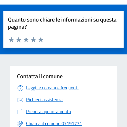
Quanto sono chiare le informazioni su questa
pagina?
Valuta da 1 a 5 stelle la pagina
Valuta 1 stelle su 5
Valuta 2 stelle su 5
Valuta 3 stelle su 5
Valuta 4 stelle su 5
Valuta 5 stelle su 5
Contatta il comune
Leggi le domande frequenti
Richiedi assistenza
Prenota appuntamento
Chiama il comune 07191771