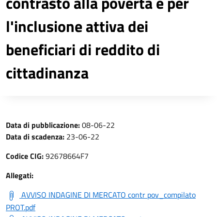
contrasto alla povertà e per
l'inclusione attiva dei
beneficiari di reddito di
cittadinanza
Data di pubblicazione:
08-06-22
Data di scadenza:
23-06-22
Codice CIG:
92678664F7
Allegati:
AVVISO INDAGINE DI MERCATO contr pov_compilato
PROT.pdf