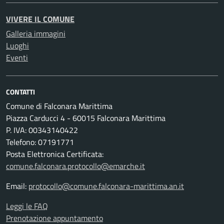
VIVERE IL COMUNE
Galleria immagini
Luoghi
Eventi
CONTATTI
Comune di Falconara Marittima
Piazza Carducci 4 - 60015 Falconara Marittima
P. IVA: 00343140422
Telefono: 07191771
Posta Elettronica Certificata:
comune.falconara.protocollo@emarche.it
Email:
protocollo@comune.falconara-marittima.an.it
Leggi le FAQ
Prenotazione appuntamento