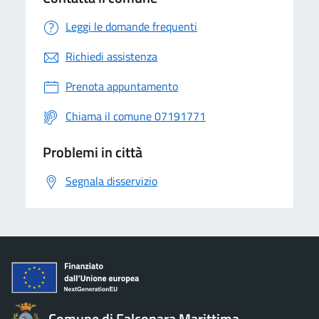
Leggi le domande frequenti
Richiedi assistenza
Prenota appuntamento
Chiama il comune 07191771
Problemi in città
Segnala disservizio
Comune di Falconara Marittima