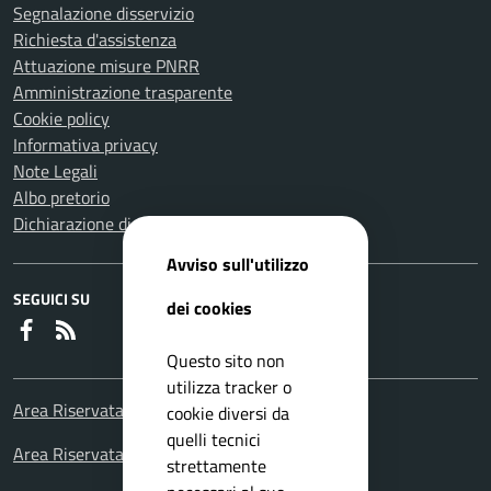
Segnalazione disservizio
Richiesta d'assistenza
Attuazione misure PNRR
Amministrazione trasparente
Cookie policy
Informativa privacy
Note Legali
Albo pretorio
Dichiarazione di accessibilità
Avviso sull'utilizzo
SEGUICI SU
dei cookies
Faceboook
RSS
Questo sito non
utilizza tracker o
Area Riservata Consiglieri Comunali
cookie diversi da
quelli tecnici
Area Riservata Polizia Locale
strettamente