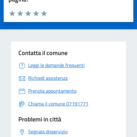
Valuta da 1 a 5 stelle la pagina
Valuta 1 stelle su 5
Valuta 2 stelle su 5
Valuta 3 stelle su 5
Valuta 4 stelle su 5
Valuta 5 stelle su 5
Contatta il comune
Leggi le domande frequenti
Richiedi assistenza
Prenota appuntamento
Chiama il comune 07191771
Problemi in città
Segnala disservizio