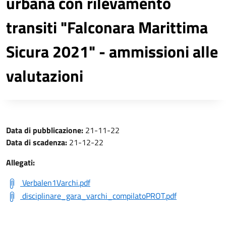
urbana con rilevamento
transiti "Falconara Marittima
Sicura 2021" - ammissioni alle
valutazioni
Data di pubblicazione:
21-11-22
Data di scadenza:
21-12-22
Allegati:
Verbalen1Varchi.pdf
disciplinare_gara_varchi_compilatoPROT.pdf