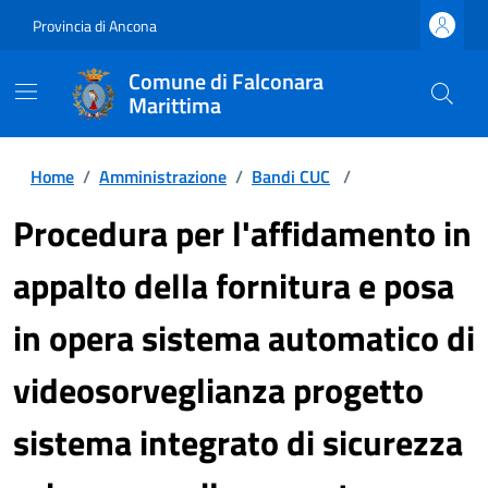
Provincia di Ancona
Comune di Falconara
Marittima
Home
/
Amministrazione
/
Bandi CUC
/
Procedura per l'affidamento in
appalto della fornitura e posa
in opera sistema automatico di
videosorveglianza progetto
sistema integrato di sicurezza