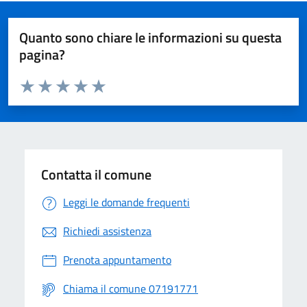
Quanto sono chiare le informazioni su questa
pagina?
Valuta da 1 a 5 stelle la pagina
Valuta 1 stelle su 5
Valuta 2 stelle su 5
Valuta 3 stelle su 5
Valuta 4 stelle su 5
Valuta 5 stelle su 5
Contatta il comune
Leggi le domande frequenti
Richiedi assistenza
Prenota appuntamento
Chiama il comune 07191771