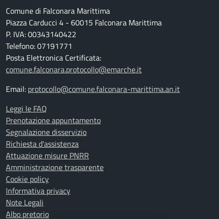
Comune di Falconara Marittima
Piazza Carducci 4 - 60015 Falconara Marittima
P. IVA: 00343140422
Telefono: 07191771
Posta Elettronica Certificata:
comune.falconara.protocollo@emarche.it
Email:
protocollo@comune.falconara-marittima.an.it
Leggi le FAQ
Prenotazione appuntamento
Segnalazione disservizio
Richiesta d'assistenza
Attuazione misure PNRR
Amministrazione trasparente
Cookie policy
Informativa privacy
Note Legali
Albo pretorio