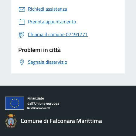
Richiedi assistenza
Prenota appuntamento
Chiama il comune 07191771
Problemi in città
Segnala disservizio
Comune di Falconara Marittima