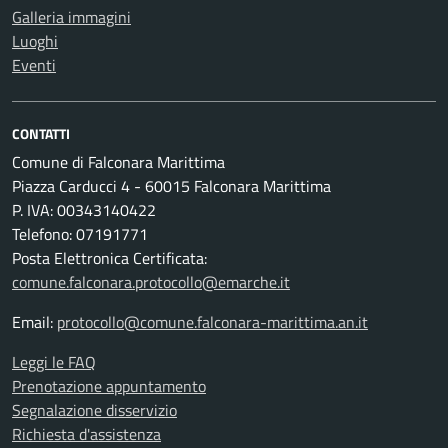
Galleria immagini
Luoghi
Eventi
CONTATTI
Comune di Falconara Marittima
Piazza Carducci 4 - 60015 Falconara Marittima
P. IVA: 00343140422
Telefono: 07191771
Posta Elettronica Certificata:
comune.falconara.protocollo@emarche.it
Email:
protocollo@comune.falconara-marittima.an.it
Leggi le FAQ
Prenotazione appuntamento
Segnalazione disservizio
Richiesta d'assistenza