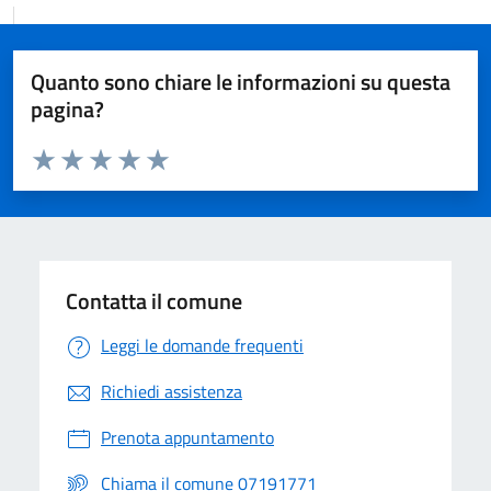
Quanto sono chiare le informazioni su questa
pagina?
Valuta da 1 a 5 stelle la pagina
Valuta 1 stelle su 5
Valuta 2 stelle su 5
Valuta 3 stelle su 5
Valuta 4 stelle su 5
Valuta 5 stelle su 5
Contatta il comune
Leggi le domande frequenti
Richiedi assistenza
Prenota appuntamento
Chiama il comune 07191771