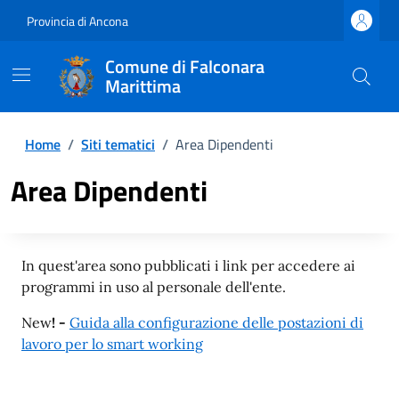
Provincia di Ancona
Comune di Falconara
Marittima
Home
/
Siti tematici
/
Area Dipendenti
Area Dipendenti
In quest'area sono pubblicati i link per accedere ai
programmi in uso al personale dell'ente.
New
! -
Guida alla configurazione delle postazioni di
lavoro per lo smart working