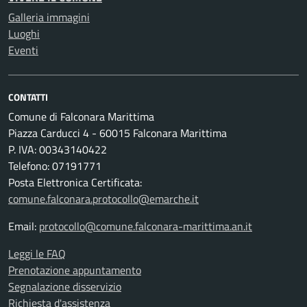
Galleria immagini
Luoghi
Eventi
CONTATTI
Comune di Falconara Marittima
Piazza Carducci 4 - 60015 Falconara Marittima
P. IVA: 00343140422
Telefono: 07191771
Posta Elettronica Certificata:
comune.falconara.protocollo@emarche.it
Email:
protocollo@comune.falconara-marittima.an.it
Leggi le FAQ
Prenotazione appuntamento
Segnalazione disservizio
Richiesta d'assistenza