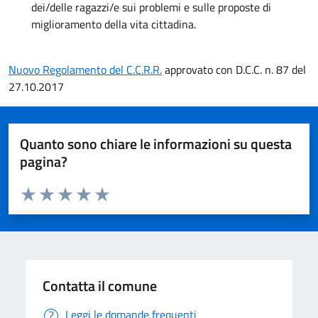
dei/delle ragazzi/e sui problemi e sulle proposte di
miglioramento della vita cittadina.
Nuovo Regolamento del C.C.R.R.
approvato con D.C.C. n. 87 del
27.10.2017
Quanto sono chiare le informazioni su questa
pagina?
Valuta da 1 a 5 stelle la pagina
Valuta 1 stelle su 5
Valuta 2 stelle su 5
Valuta 3 stelle su 5
Valuta 4 stelle su 5
Valuta 5 stelle su 5
Contatta il comune
Leggi le domande frequenti