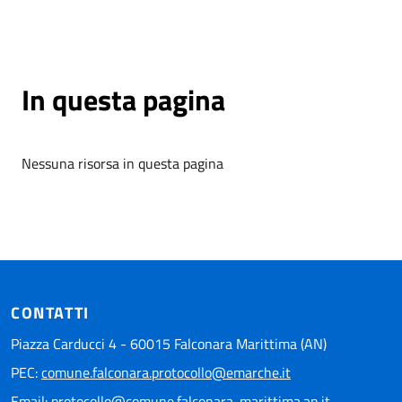
In questa pagina
Nessuna risorsa in questa pagina
CONTATTI
Piazza Carducci 4 - 60015 Falconara Marittima (AN)
PEC:
comune.falconara.protocollo@emarche.it
Email:
protocollo@comune.falconara-marittima.an.it