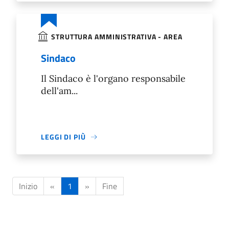
STRUTTURA AMMINISTRATIVA - AREA
Sindaco
Il Sindaco è l'organo responsabile
dell'am...
LEGGI DI PIÙ
Inizio
«
1
»
Fine