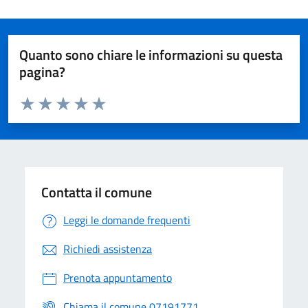
Quanto sono chiare le informazioni su questa
pagina?
Valuta da 1 a 5 stelle la pagina
Valuta 1 stelle su 5
Valuta 2 stelle su 5
Valuta 3 stelle su 5
Valuta 4 stelle su 5
Valuta 5 stelle su 5
Contatta il comune
Leggi le domande frequenti
Richiedi assistenza
Prenota appuntamento
Chiama il comune 07191771