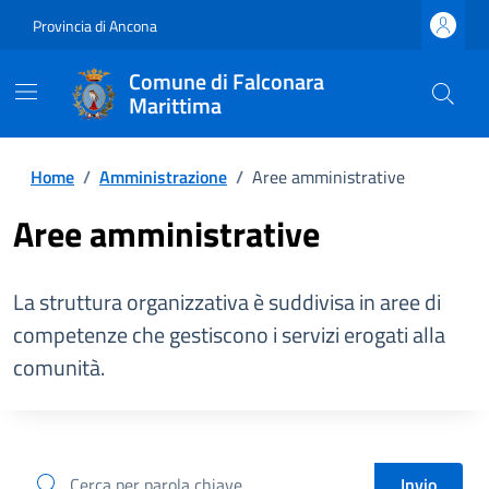
Provincia di Ancona
Comune di Falconara
Marittima
Home
/
Amministrazione
/
Aree amministrative
Aree amministrative
La struttura organizzativa è suddivisa in aree di
competenze che gestiscono i servizi erogati alla
comunità.
cerca
Invio