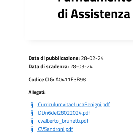
di Assistenza
Data di pubblicazione:
28-02-24
Data di scadenza:
28-03-24
Codice CIG:
A0411E3B98
Allegati:
CurriculumvitaeLucaBenigni.pdf
DDn6del28022024.pdf
cvalberto_brunetti.pdf
CVSandroni.pdf