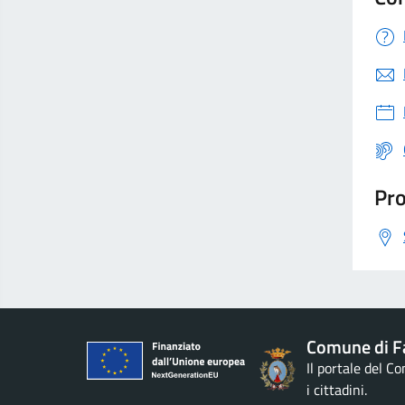
Pro
Comune di F
Il portale del C
i cittadini.