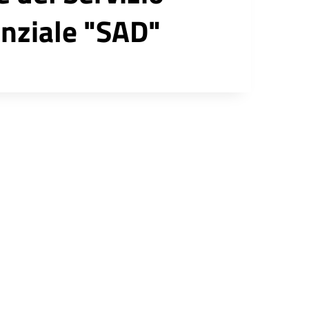
enziale "SAD"