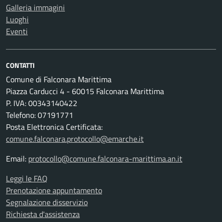
Galleria immagini
Luoghi
Eventi
CONTATTI
Comune di Falconara Marittima
Piazza Carducci 4 - 60015 Falconara Marittima
P. IVA: 00343140422
Telefono: 07191771
Posta Elettronica Certificata:
comune.falconara.protocollo@emarche.it
Email:
protocollo@comune.falconara-marittima.an.it
Leggi le FAQ
Prenotazione appuntamento
Segnalazione disservizio
Richiesta d'assistenza