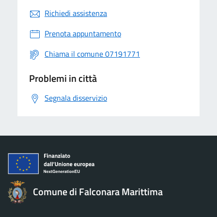
Richiedi assistenza
Prenota appuntamento
Chiama il comune 07191771
Problemi in città
Segnala disservizio
Comune di Falconara Marittima