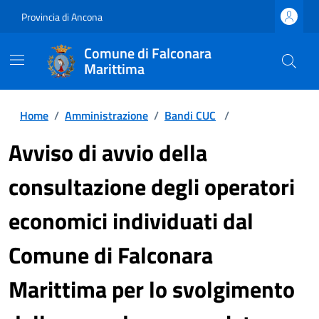
Provincia di Ancona
Comune di Falconara
Marittima
Home
/
Amministrazione
/
Bandi CUC
/
Avviso di avvio della
consultazione degli operatori
economici individuati dal
Comune di Falconara
Marittima per lo svolgimento