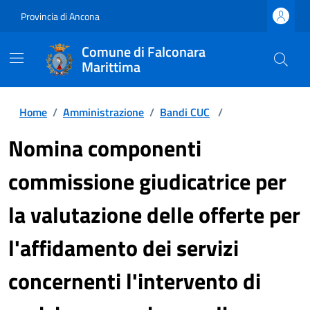
Provincia di Ancona
Comune di Falconara
Marittima
Home
/
Amministrazione
/
Bandi CUC
/
Nomina componenti
commissione giudicatrice per
la valutazione delle offerte per
l'affidamento dei servizi
concernenti l'intervento di