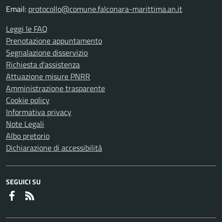
Email:
protocollo@comune.falconara-marittima.an.it
Leggi le FAQ
Prenotazione appuntamento
Segnalazione disservizio
Richiesta d'assistenza
Attuazione misure PNRR
Amministrazione trasparente
Cookie policy
Informativa privacy
Note Legali
Albo pretorio
Dichiarazione di accessibilità
SEGUICI SU
Faceboook
RSS