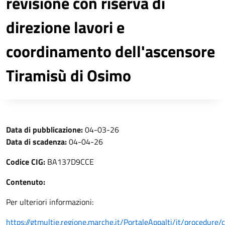
revisione con riserva di
direzione lavori e
coordinamento dell'ascensore
Tiramisù di Osimo
Data di pubblicazione:
04-03-26
Data di scadenza:
04-04-26
Codice CIG:
BA137D9CCE
Contenuto:
Per ulteriori informazioni:
https://gtmultie.regione.marche.it/PortaleAppalti/it/procedure