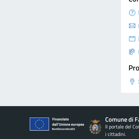
Pro
Comune di F
Il portale del C
i cittadini.