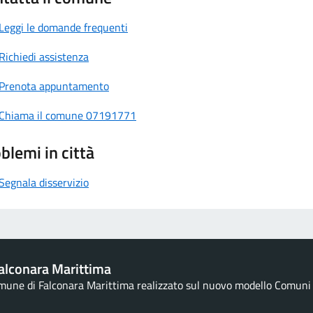
Leggi le domande frequenti
Richiedi assistenza
Prenota appuntamento
Chiama il comune 07191771
blemi in città
Segnala disservizio
alconara Marittima
omune di Falconara Marittima realizzato sul nuovo modello Comuni d