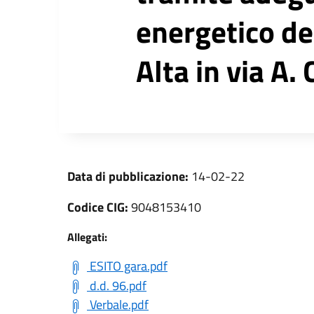
energetico del
Alta in via A.
Data di pubblicazione:
14-02-22
Codice CIG:
9048153410
Allegati:
ESITO gara.pdf
d.d. 96.pdf
Verbale.pdf