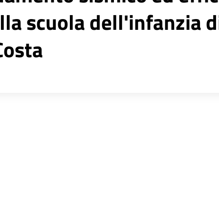
la scuola dell'infanzia 
 Costa