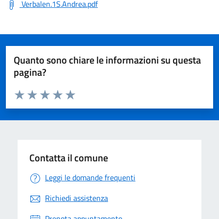
Verbalen.1S.Andrea.pdf
Quanto sono chiare le informazioni su questa
pagina?
Valuta da 1 a 5 stelle la pagina
Valuta 1 stelle su 5
Valuta 2 stelle su 5
Valuta 3 stelle su 5
Valuta 4 stelle su 5
Valuta 5 stelle su 5
Contatta il comune
Leggi le domande frequenti
Richiedi assistenza
Prenota appuntamento