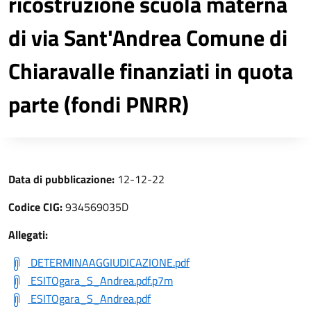
ricostruzione scuola materna
di via Sant'Andrea Comune di
Chiaravalle finanziati in quota
parte (fondi PNRR)
Data di pubblicazione:
12-12-22
Codice CIG:
934569035D
Allegati:
DETERMINAAGGIUDICAZIONE.pdf
ESITOgara_S_Andrea.pdf.p7m
ESITOgara_S_Andrea.pdf