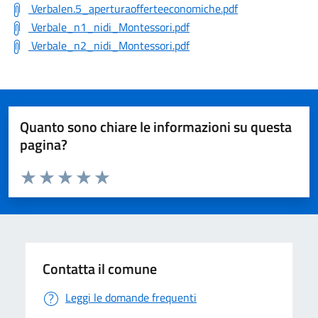
Verbalen.5_aperturaofferteeconomiche.pdf
Verbale_n1_nidi_Montessori.pdf
Verbale_n2_nidi_Montessori.pdf
Quanto sono chiare le informazioni su questa
pagina?
Valuta da 1 a 5 stelle la pagina
Valuta 1 stelle su 5
Valuta 2 stelle su 5
Valuta 3 stelle su 5
Valuta 4 stelle su 5
Valuta 5 stelle su 5
Contatta il comune
Leggi le domande frequenti