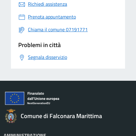
Richiedi assistenza
Prenota appuntamento
Chiama il comune 07191771
Problemi in città
Segnala disservizio
Comune di Falconara Marittima
AMMINISTRAZIONE