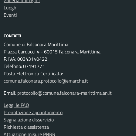
Galleria immagini
Luoghi
Eventi
CONTATTI
Comune di Falconara Marittima
Piazza Carducci 4 - 60015 Falconara Marittima
P. IVA: 00343140422
Telefono: 07191771
Posta Elettronica Certificata:
comune.falconara.protocollo@emarche.it
Email:
protocollo@comune.falconara-marittima.an.it
Leggi le FAQ
Prenotazione appuntamento
Segnalazione disservizio
Richiesta d'assistenza
Attuazione misure PNRR