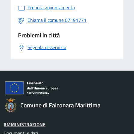
Prenota appuntamento
Chiama il comune 07191771
Problemi in città
Segnala disservizio
Comune di Falconara Marittima
AMMINISTRAZIONE
Documenti e dati