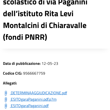
scolastico di via Paganini
dell’istituto Rita Levi
Montalcini di Chiaravalle
(fondi PNRR)
Data di pubblicazione:
12-05-23
Codice CIG:
9566667759
Allegati:
DETERMINAAGGIUDICAZIONE.pdf
ESITOgaraPaganini.pdf.p7m
ESITOgaraPaganini.pdf