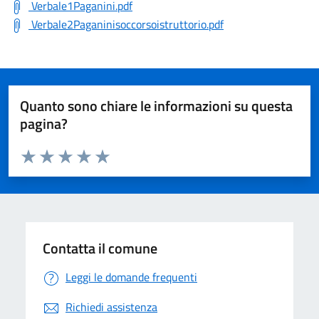
Verbale1Paganini.pdf
Verbale2Paganinisoccorsoistruttorio.pdf
Quanto sono chiare le informazioni su questa
pagina?
Valuta da 1 a 5 stelle la pagina
Valuta 1 stelle su 5
Valuta 2 stelle su 5
Valuta 3 stelle su 5
Valuta 4 stelle su 5
Valuta 5 stelle su 5
Contatta il comune
Leggi le domande frequenti
Richiedi assistenza