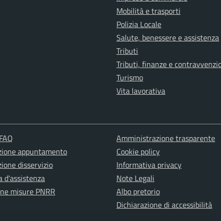
Mobilità e trasporti
Polizia Locale
Salute, benessere e assistenza
Tributi
Tributi, finanze e contravvenzi
Turismo
Vita lavorativa
 FAQ
Amministrazione trasparente
zione appuntamento
Cookie policy
ione disservizio
Informativa privacy
a d'assistenza
Note Legali
one misure PNRR
Albo pretorio
Dichiarazione di accessibilità