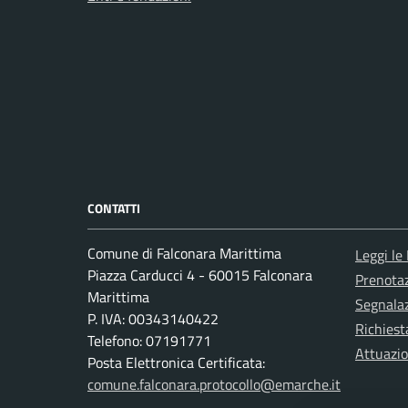
CONTATTI
Comune di Falconara Marittima
Leggi le
Piazza Carducci 4 - 60015 Falconara
Prenota
Marittima
Segnalaz
P. IVA: 00343140422
Richiest
Telefono: 07191771
Attuazi
Posta Elettronica Certificata:
comune.falconara.protocollo@emarche.it