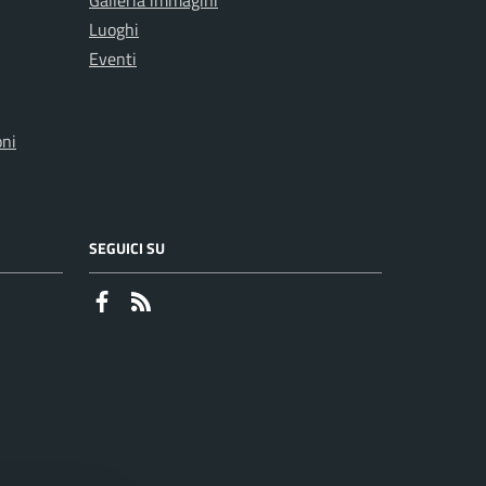
Galleria immagini
Luoghi
Eventi
oni
SEGUICI SU
Faceboook
RSS