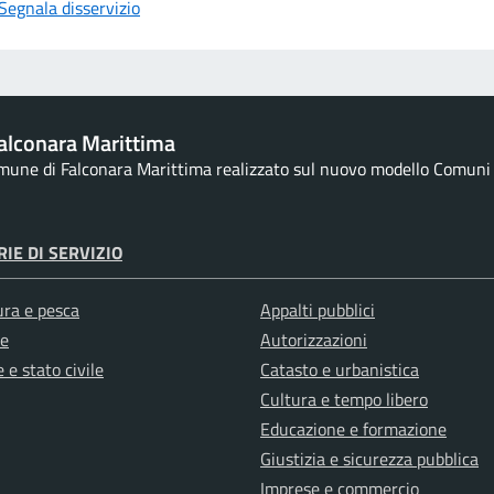
Segnala disservizio
alconara Marittima
omune di Falconara Marittima realizzato sul nuovo modello Comuni d
IE DI SERVIZIO
ura e pesca
Appalti pubblici
e
Autorizzazioni
 e stato civile
Catasto e urbanistica
Cultura e tempo libero
Educazione e formazione
Giustizia e sicurezza pubblica
Imprese e commercio