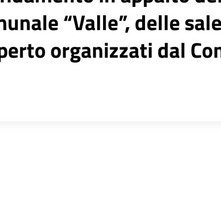
unale “Valle”, delle sale
’aperto organizzati dal C