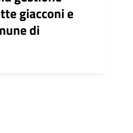
tte giacconi e
omune di