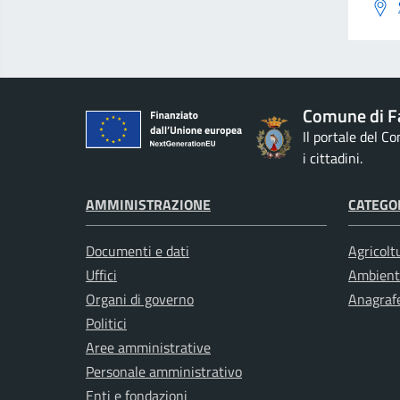
Comune di F
Il portale del C
i cittadini.
AMMINISTRAZIONE
CATEGOR
Documenti e dati
Agricolt
Uffici
Ambient
Organi di governo
Anagrafe
Politici
Aree amministrative
Personale amministrativo
Enti e fondazioni