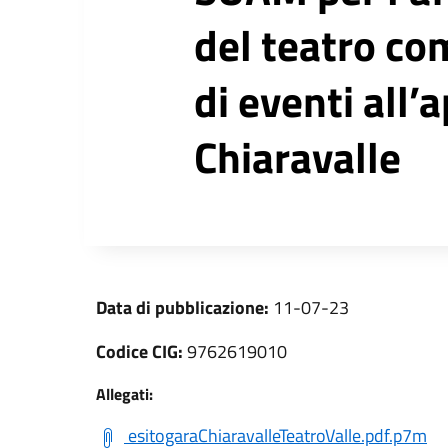
del teatro com
di eventi all
Chiaravalle
Data di pubblicazione:
11-07-23
Codice CIG:
9762619010
Allegati:
esitogaraChiaravalleTeatroValle.pdf.p7m