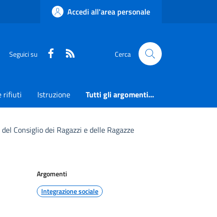
Accedi all'area personale
Faceboook
RSS
Seguici su
Cerca
 rifiuti
Istruzione
Tutti gli argomenti...
el Consiglio dei Ragazzi e delle Ragazze
Argomenti
Integrazione sociale