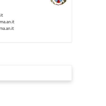
it
ma.an.it
ma.an.it