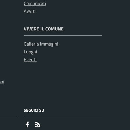
Comunicati
Avvisi
VIVERE IL COMUNE
Galleria immagini
Luoghi
Eventi
oni
SEGUICI SU
Faceboook
RSS