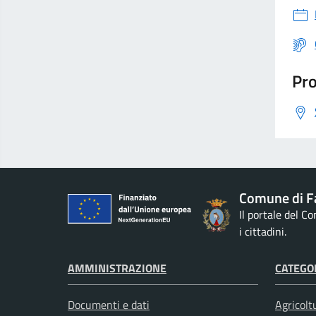
Pro
Comune di F
Il portale del C
i cittadini.
AMMINISTRAZIONE
CATEGOR
Documenti e dati
Agricolt