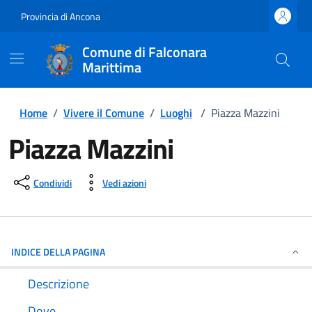
Provincia di Ancona
Comune di Falconara
Marittima
Home
/
Vivere il Comune
/
Luoghi
/
Piazza Mazzini
Piazza Mazzini
Condividi
Vedi azioni
INDICE DELLA PAGINA
Descrizione
Dove