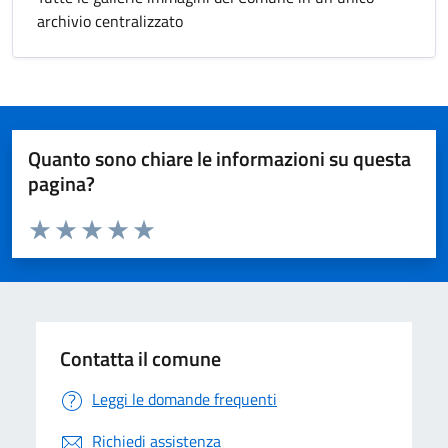
archivio centralizzato
Quanto sono chiare le informazioni su questa
pagina?
Valuta da 1 a 5 stelle la pagina
Valuta 1 stelle su 5
Valuta 2 stelle su 5
Valuta 3 stelle su 5
Valuta 4 stelle su 5
Valuta 5 stelle su 5
Contatta il comune
Leggi le domande frequenti
Richiedi assistenza