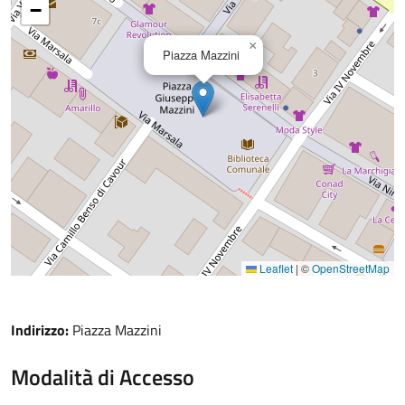
−
×
Piazza Mazzini
Leaflet
|
©
OpenStreetMap
Indirizzo:
Piazza Mazzini
Modalità di Accesso