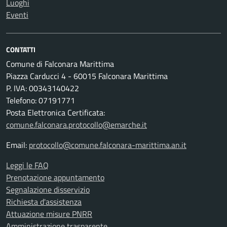
Luoghi
Eventi
CONTATTI
Comune di Falconara Marittima
Piazza Carducci 4 - 60015 Falconara Marittima
P. IVA: 00343140422
Telefono: 07191771
Posta Elettronica Certificata:
comune.falconara.protocollo@emarche.it
Email:
protocollo@comune.falconara-marittima.an.it
Leggi le FAQ
Prenotazione appuntamento
Segnalazione disservizio
Richiesta d'assistenza
Attuazione misure PNRR
Amministrazione trasparente