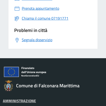
Prenota appuntamento
Chiama il comune 07191771
Problemi in città
Segnala disservizio
Comune di Falconara Marittima
AMMINISTRAZIONE