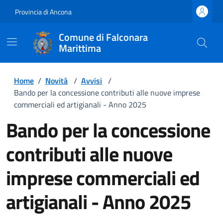
Provincia di Ancona
Comune di Falconara
Marittima
Home
/
Novità
/
Avvisi
/
Bando per la concessione contributi alle nuove imprese
commerciali ed artigianali - Anno 2025
Bando per la concessione
contributi alle nuove
imprese commerciali ed
artigianali - Anno 2025