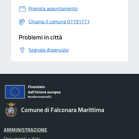
Prenota appuntamento
Chiama il comune 07191771
Problemi in città
Segnala disservizio
Comune di Falconara Marittima
AMMINISTRAZIONE
Documenti e dati