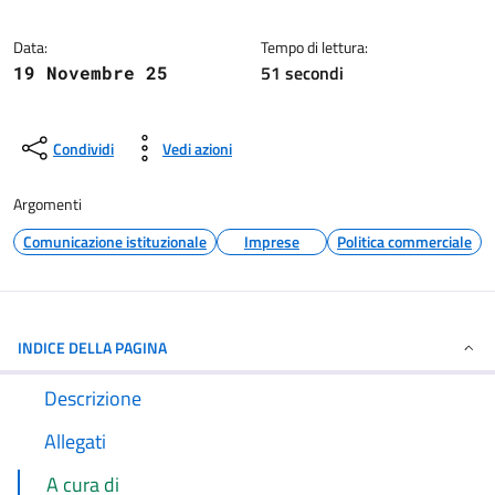
Dettagli della notizia
Data:
Tempo di lettura:
51 secondi
19 Novembre 25
Condividi
Vedi azioni
Argomenti
Comunicazione istituzionale
Imprese
Politica commerciale
INDICE DELLA PAGINA
Descrizione
Allegati
A cura di