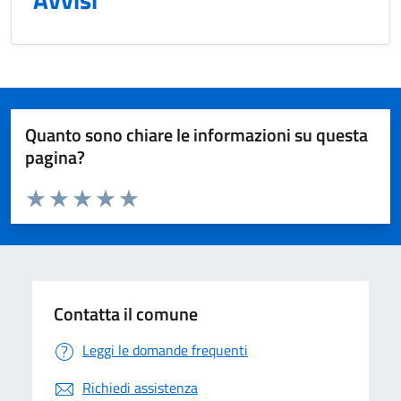
Quanto sono chiare le informazioni su questa
pagina?
Valuta da 1 a 5 stelle la pagina
Valuta 1 stelle su 5
Valuta 2 stelle su 5
Valuta 3 stelle su 5
Valuta 4 stelle su 5
Valuta 5 stelle su 5
Contatta il comune
Leggi le domande frequenti
Richiedi assistenza