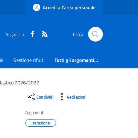
Accedi all'area personale
Faceboook
RSS
Seguici su
Cerca
le
Gestione rifiuti
Tutti gli argomenti...
scolastico 2026/2027
Condividi
Vedi azioni
Argomenti
Istruzione