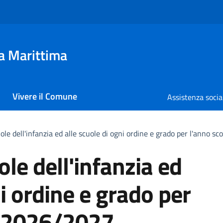
a Marittima
Vivere il Comune
Assistenza socia
cuole dell'infanzia ed alle scuole di ogni ordine e grado per l'anno 
uole dell'infanzia ed
ni ordine e grado per
o 2026/2027