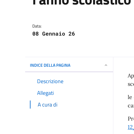
Dettagli della notizi
Data:
08 Gennaio 26
INDICE DELLA PAGINA
Ap
Descrizione
sc
Allegati
le
A cura di
ca
Pr
12