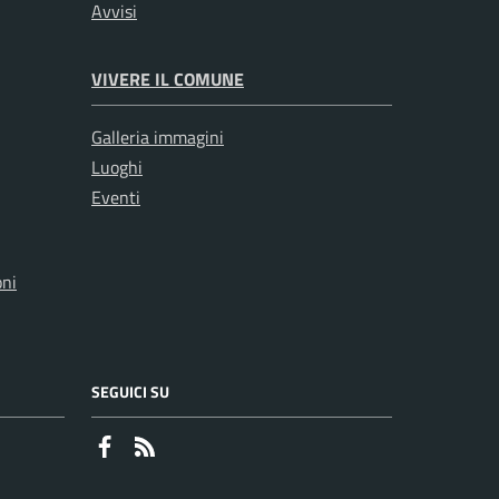
Avvisi
VIVERE IL COMUNE
Galleria immagini
Luoghi
Eventi
oni
SEGUICI SU
Faceboook
RSS