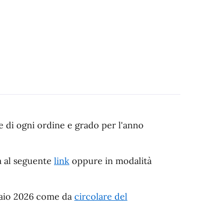
le di ogni ordine e grado per l'anno
a al seguente
link
oppure in modalità
raio 2026 come da
circolare del