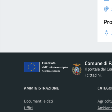
Pro
Comune di F
Il portale del C
i cittadini.
AMMINISTRAZIONE
CATEGOR
Documenti e dati
Agricolt
Uffici
Ambient