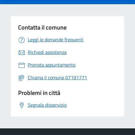
Contatta il comune
Leggi le domande frequenti
Richiedi assistenza
Prenota appuntamento
Chiama il comune 07191771
Problemi in città
Segnala disservizio