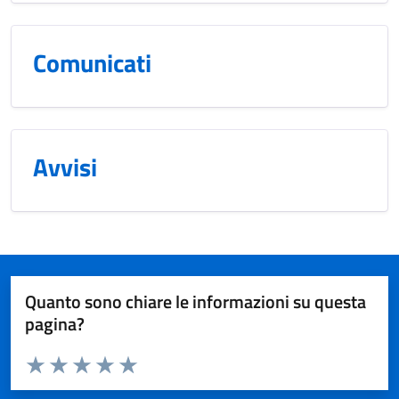
Comunicati
Avvisi
Quanto sono chiare le informazioni su questa
pagina?
Valuta da 1 a 5 stelle la pagina
Valuta 1 stelle su 5
Valuta 2 stelle su 5
Valuta 3 stelle su 5
Valuta 4 stelle su 5
Valuta 5 stelle su 5