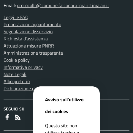
Email:
protocollo@comune.falconara-marittima.an.it
Leggi le FAQ
Prenotazione appuntamento
Segnalazione disservizio
Richiesta d'assistenza
Attuazione misure PNRR
Amministrazione trasparente
Cookie policy
Informativa privacy
Note Legali
Albo pretorio
Dichiarazione di accessibilità
Avviso sull'utilizzo
SEGUICI SU
dei cookies
Faceboook
RSS
Questo sito non
utilizza tracker o