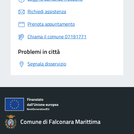
Richiedi assistenza
Prenota appuntamento
Chiama il comune 07191771
Problemi in città
Segnala disservizio
Comune di Falconara Marittima