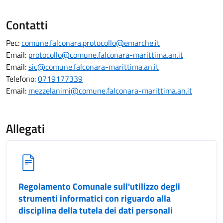
Contatti
Pec:
comune.falconara.protocollo@emarche.it
Email:
protocollo@comune.falconara-marittima.an.it
Email:
sic@comune.falconara-marittima.an.it
Telefono:
0719177339
Email:
mezzelanimi@comune.falconara-marittima.an.it
Allegati
Regolamento Comunale sull'utilizzo degli
strumenti informatici con riguardo alla
disciplina della tutela dei dati personali