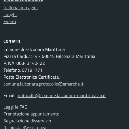
Galleria immagini
Luoghi
Eventi
CONTATTI
Comune di Falconara Marittima
Piazza Carducci 4 - 60015 Falconara Marittima
P. IVA: 00343140422
Telefono: 07191771
Posta Elettronica Certificata:
comune.falconara.protocollo@emarche.it
Email:
protocollo@comune.falconara-marittima.an.it
Leggi le FAQ
Prenotazione appuntamento
Segnalazione disservizio
Richiesta d'assistenza