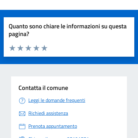
Quanto sono chiare le informazioni su questa
pagina?
Valuta da 1 a 5 stelle la pagina
Valuta 1 stelle su 5
Valuta 2 stelle su 5
Valuta 3 stelle su 5
Valuta 4 stelle su 5
Valuta 5 stelle su 5
Contatta il comune
Leggi le domande frequenti
Richiedi assistenza
Prenota appuntamento