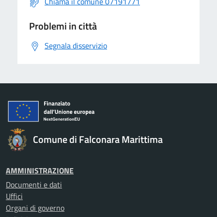
Chiama il comune 07191771
Problemi in città
Segnala disservizio
Comune di Falconara Marittima
AMMINISTRAZIONE
Documenti e dati
Uffici
Organi di governo