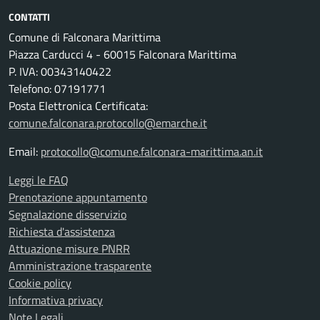
CONTATTI
Comune di Falconara Marittima
Piazza Carducci 4 - 60015 Falconara Marittima
P. IVA: 00343140422
Telefono: 07191771
Posta Elettronica Certificata:
comune.falconara.protocollo@emarche.it
Email:
protocollo@comune.falconara-marittima.an.it
Leggi le FAQ
Prenotazione appuntamento
Segnalazione disservizio
Richiesta d'assistenza
Attuazione misure PNRR
Amministrazione trasparente
Cookie policy
Informativa privacy
Note Legali