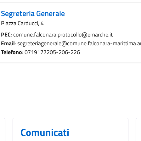
Segreteria Generale
Piazza Carducci, 4
PEC
: comune.falconara.protocollo@emarche.it
Email
: segreteriagenerale@comune.falconara-marittima.an
Telefono
: 0719177205-206-226
Comunicati