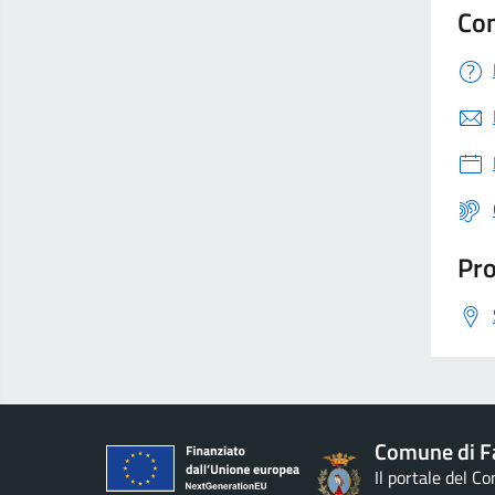
Con
Pro
Comune di F
Il portale del C