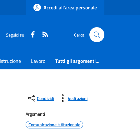
Accedi all'area personale
Faceboook
RSS
Seguici su
Cerca
Istruzione
Lavoro
Tutti gli argomenti...
Condividi
Vedi azioni
Argomenti
Comunicazione istituzionale