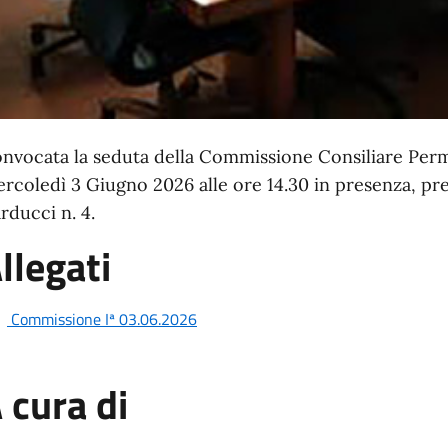
nvocata la seduta della Commissione Consiliare Perma
rcoledì 3 Giugno 2026 alle ore 14.30
in presenza, pr
rducci n. 4.
llegati
Commissione Iª 03.06.2026
 cura di