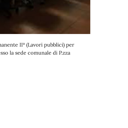
nente IIª (Lavori pubblici) per
esso la sede comunale di P.zza