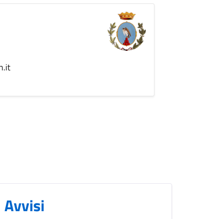
.it
Avvisi