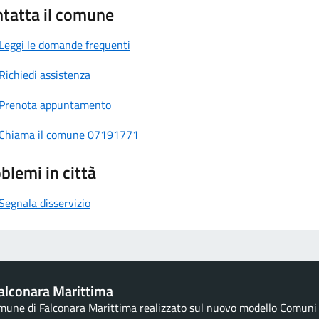
tatta il comune
Leggi le domande frequenti
Richiedi assistenza
Prenota appuntamento
Chiama il comune 07191771
blemi in città
Segnala disservizio
alconara Marittima
omune di Falconara Marittima realizzato sul nuovo modello Comuni d