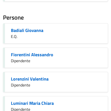
Persone
Badiali Giovanna
E.Q.
Fiorentini Alessandro
Dipendente
Lorenzini Valentina
Dipendente
Luminari Maria Chiara
Dipendente