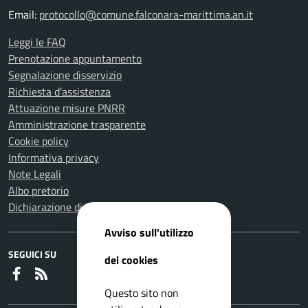
Email:
protocollo@comune.falconara-marittima.an.it
Leggi le FAQ
Prenotazione appuntamento
Segnalazione disservizio
Richiesta d'assistenza
Attuazione misure PNRR
Amministrazione trasparente
Cookie policy
Informativa privacy
Note Legali
Albo pretorio
Dichiarazione di accessibilità
Avviso sull'utilizzo
SEGUICI SU
dei cookies
Faceboook
RSS
Questo sito non