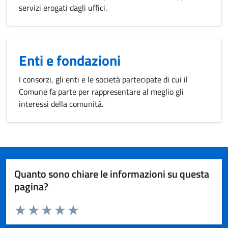
servizi erogati dagli uffici.
Enti e fondazioni
I consorzi, gli enti e le società partecipate di cui il
Comune fa parte per rappresentare al meglio gli
interessi della comunità.
Quanto sono chiare le informazioni su questa
pagina?
Valuta da 1 a 5 stelle la pagina
Valuta 1 stelle su 5
Valuta 2 stelle su 5
Valuta 3 stelle su 5
Valuta 4 stelle su 5
Valuta 5 stelle su 5