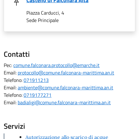
Castello di Falconara Alta
Piazza Carducci, 4
Sede Principale
Contatti
Pec:
comune.falconara.protocollo@emarche.it
Email:
protocollo@comune.falconara-marittima.an.it
Telefono:
071911213
Email:
ambiente@comune.falconara-marittima.an.it
Telefono:
0719177271
Email:
badialigi@comune.falconara-marittima.an.it
Servizi
Autorizzazione allo scarico di acque