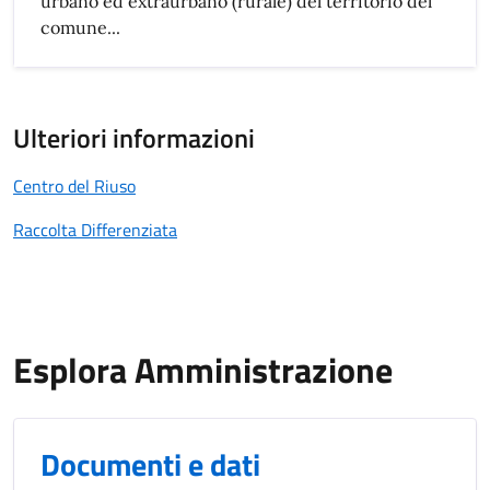
urbano ed extraurbano (rurale) del territorio del
comune...
Ulteriori informazioni
Centro del Riuso
Raccolta Differenziata
Esplora Amministrazione
Documenti e dati