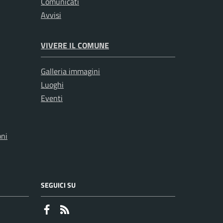
Comunicati
Avvisi
VIVERE IL COMUNE
Galleria immagini
Luoghi
Eventi
oni
SEGUICI SU
Faceboook
RSS