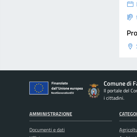
Pro
Comune di F
Il portale del C
i cittadini.
AMMINISTRAZIONE
CATEGOR
Documenti e dati
Agricolt