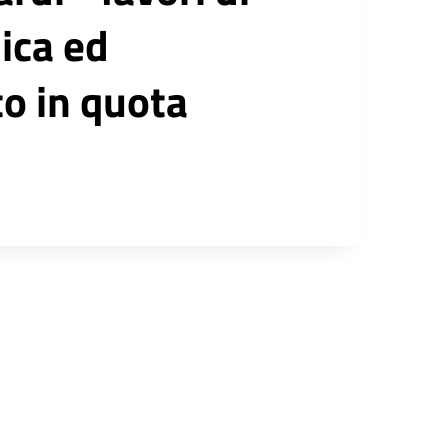
ica ed
to in quota