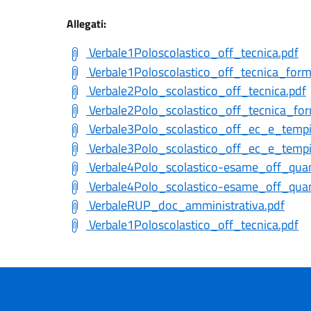
Allegati:
Verbale1Poloscolastico_off_tecnica.pdf
Verbale1Poloscolastico_off_tecnica_form
Verbale2Polo_scolastico_off_tecnica.pdf
Verbale2Polo_scolastico_off_tecnica_fo
Verbale3Polo_scolastico_off_ec_e_tempi
Verbale3Polo_scolastico_off_ec_e_temp
Verbale4Polo_scolastico-esame_off_quan
Verbale4Polo_scolastico-esame_off_qua
VerbaleRUP_doc_amministrativa.pdf
Verbale1Poloscolastico_off_tecnica.pdf