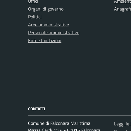
Uffici
Ambient
Organi di governo
Anagrafe
Politici
Aree amministrative
Personale amministrativo
Enti e fondazioni
CONTATTI
Comune di Falconara Marittima
Leggi le
Piazza Carducci 4 - 60015 Falconara