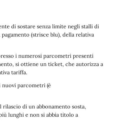
e di sostare senza limite negli stalli di
 pagamento (strisce blu), della relativa
presso i numerosi parcometri presenti
ento, si ottiene un ticket, che autorizza a
iva tariffa.
 nuovi parcometri (è
l rilascio di un abbonamento sosta,
più lunghi e non si abbia titolo a