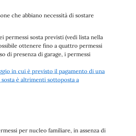
rsone che abbiano necessità di sostare
permessi sosta previsti (vedi lista nella
ossibile ottenere fino a quattro permessi
aso di presenza di garage, i permessi
ggio in cui è previsto il pagamento di una
a sosta è altrimenti sottoposta a
rmessi per nucleo familiare, in assenza di