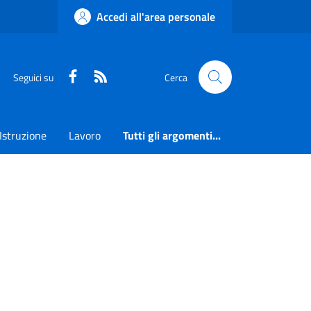
Accedi all'area personale
Faceboook
RSS
Seguici su
Cerca
Istruzione
Lavoro
Tutti gli argomenti...