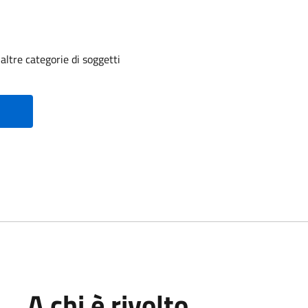
altre categorie di soggetti
A chi è rivolto