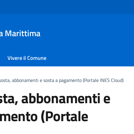
a Marittima
Vivere il Comune
sosta, abbonamenti e sosta a pagamento (Portale INES Cloud)
sta, abbonamenti e
mento (Portale