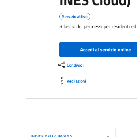
Servizio attivo
Rilascio dei permessi per residenti ed 
Accedi al servizio online
Condividi
Vedi azioni
INDICE DELLA PAGINA