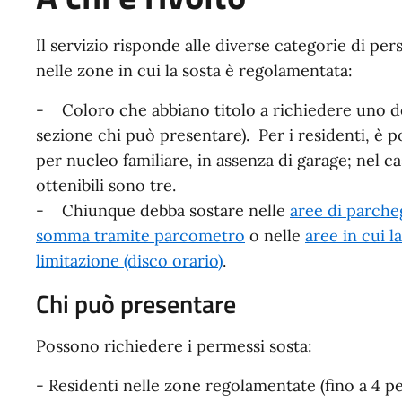
Il servizio risponde alle diverse categorie di pe
nelle zone in cui la sosta è regolamentata:
- Coloro che abbiano titolo a richiedere uno dei 
sezione chi può presentare). Per i residenti, è p
per nucleo familiare, in assenza di garage; nel c
ottenibili sono tre.
- Chiunque debba sostare nelle
aree di parche
somma tramite parcometro
o nelle
aree in cui l
limitazione (disco orario)
.
Chi può presentare
Possono richiedere i permessi sosta:
- Residenti nelle zone regolamentate (fino a 4 pe