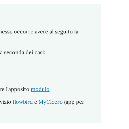
essi, occorre avere al seguito la
 a seconda dei casi:
re l’apposito
modulo
rvizio
flowbird
e
MyCicero
(app per