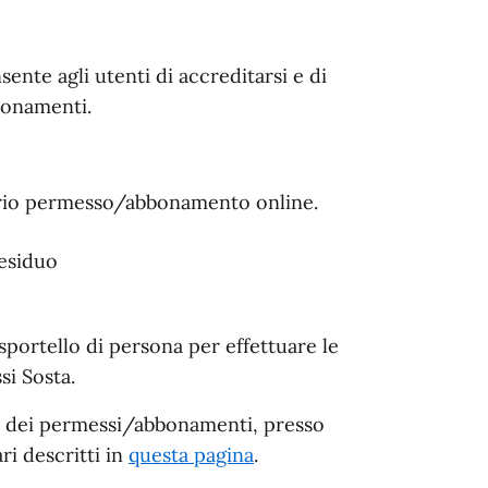
sente agli utenti di accreditarsi e di
bonamenti.
oprio permesso/abbonamento online.
residuo
 sportello di persona per effettuare le
si Sosta.
cio dei permessi/abbonamenti, presso
ri descritti in
questa pagina
.